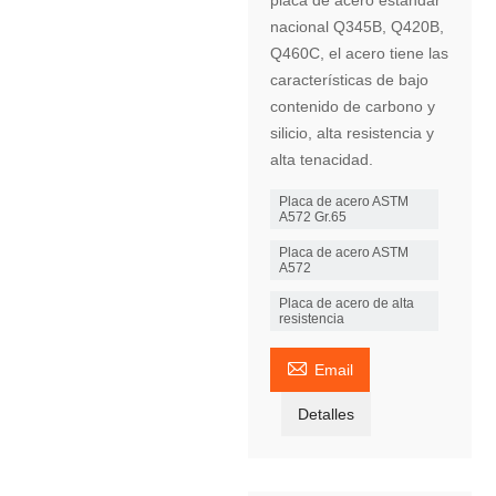
nacional Q345B, Q420B,
Q460C, el acero tiene las
características de bajo
contenido de carbono y
silicio, alta resistencia y
alta tenacidad.
Placa de acero ASTM
A572 Gr.65
Placa de acero ASTM
A572
Placa de acero de alta
resistencia

Email
Detalles