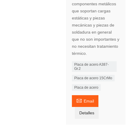
componentes metálicos
que soportan cargas
estáticas y piezas
mecánicas y piezas de
soldadura en general
que no son importantes y
no necesitan tratamiento
térmico.
Placa de acero A387-
Gr.2
Placa de acero 15CrMo
Placa de acero

Email
Detalles