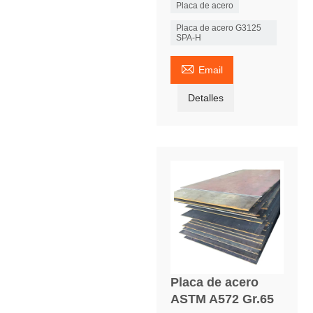
Placa de acero
Placa de acero G3125
SPA-H

Email
Detalles
Placa de acero
ASTM A572 Gr.65