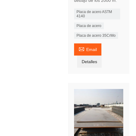
debajo de los 2000 m.
Placa de acero ASTM
4140
Placa de acero
Placa de acero 35CrMo

Email
Detalles