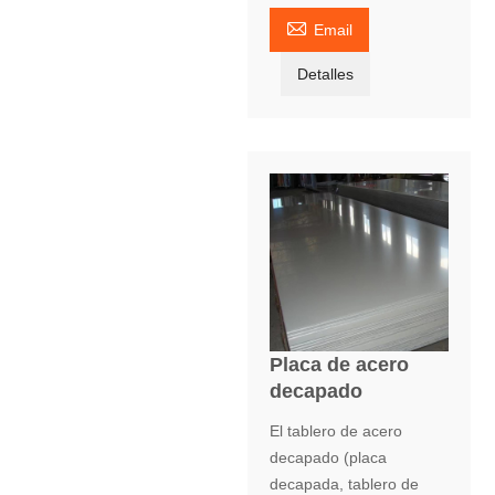

Email
Detalles
Placa de acero
decapado
El tablero de acero
decapado (placa
decapada, tablero de