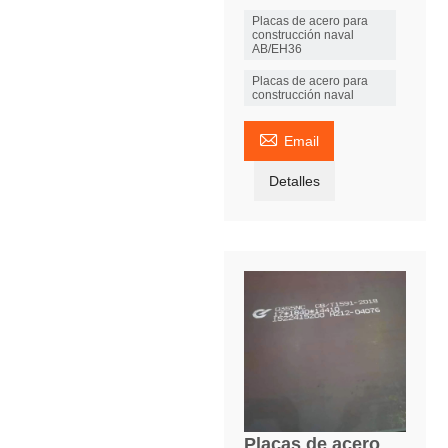
Placas de acero para
construcción naval
AB/EH36
Placas de acero para
construcción naval

Email
Detalles
Placas de acero