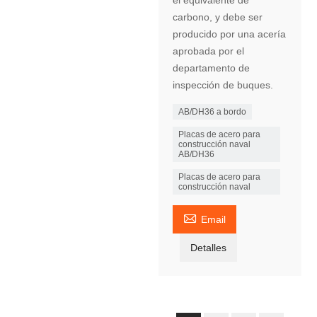
el equivalente de
carbono, y debe ser
producido por una acería
aprobada por el
departamento de
inspección de buques.
AB/DH36 a bordo
Placas de acero para
construcción naval
AB/DH36
Placas de acero para
construcción naval

Email
Detalles