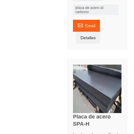
placa de acero al
carbono

Email
Detalles
Placa de acero
SPA-H