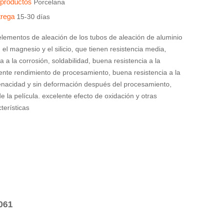
s productos
Porcelana
trega
15-30 días
elementos de aleación de los tubos de aleación de aluminio
 el magnesio y el silicio, que tienen resistencia media,
a a la corrosión, soldabilidad, buena resistencia a la
lente rendimiento de procesamiento, buena resistencia a la
 tenacidad y sin deformación después del procesamiento,
de la película. excelente efecto de oxidación y otras
terísticas
6061