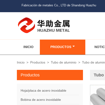
Fabricación de metales Co., LTD de Shandong Huazhu
INICIO
PRODUCTOS
NOTIC
Inicio
>
Productos
>
Tubo de aluminio
>
Tubo de alumin
Productos
Tubo 
Hoja/placa de acero inoxidable
Bobina de acero inoxidable