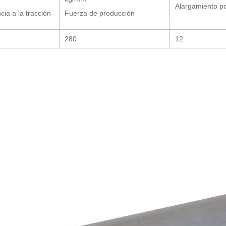
Alargamiento po
cia a la tracción
Fuerza de producción
280
12
: