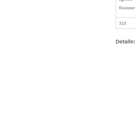
Resisten
310
Detalle