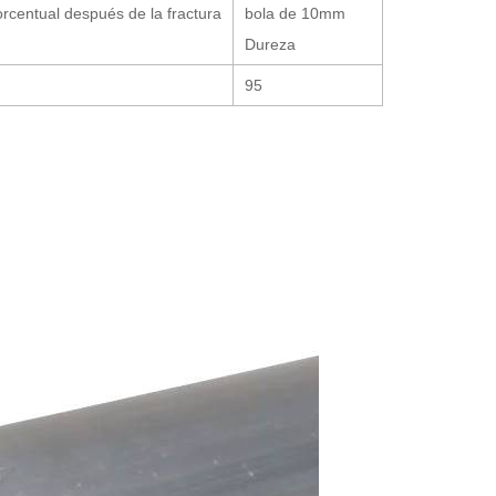
rcentual después de la fractura
bola de 10mm
Dureza
95