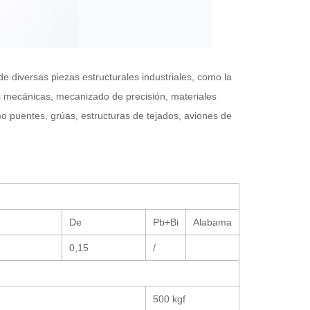
 de diversas piezas estructurales industriales, como la
as mecánicas, mecanizado de precisión, materiales
mo puentes, grúas, estructuras de tejados, aviones de
De
Pb+Bi
Alabama
0,15
/
500 kgf