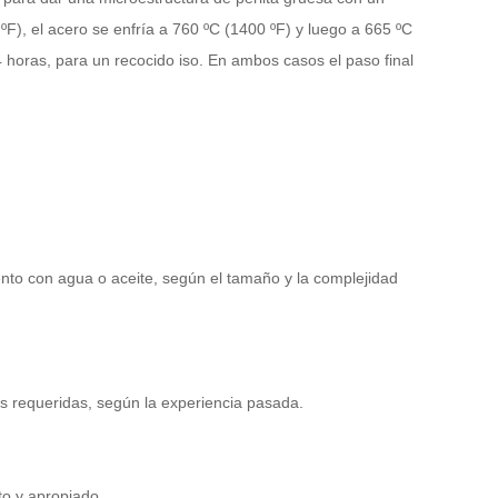
ºF), el acero se enfría a 760 ºC (1400 ºF) y luego a 665 ºC
4 horas, para un recocido iso. En ambos casos el paso final
nto con agua o aceite, según el tamaño y la complejidad
s requeridas, según la experiencia pasada.
to y apropiado.