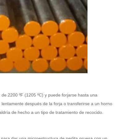
r de 2200 ºF (1205 ºC) y puede forjarse hasta una
lentamente después de la forja o transferirse a un horno
aldría de hecho a un tipo de tratamiento de recocido.
para dar una microestructura de perlita gruesa con un