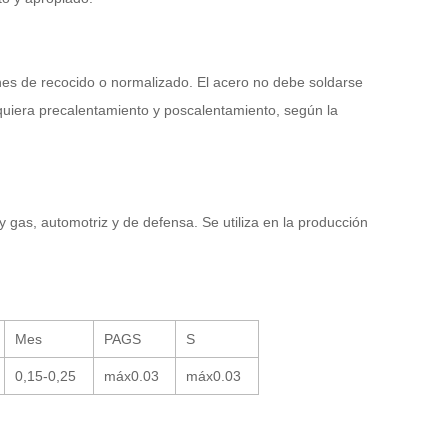
nes de recocido o normalizado. El acero no debe soldarse
quiera precalentamiento y poscalentamiento, según la
y gas, automotriz y de defensa. Se utiliza en la producción
Mes
PAGS
S
0,15-0,25
máx0.03
máx0.03