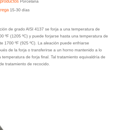
s productos
Porcelana
trega
15-30 días
ación de grado AISI 4137 se forja a una temperatura de
00 ºF (1205 ºC) y puede forjarse hasta una temperatura de
 1700 ºF (925 ºC). La aleación puede enfriarse
és de la forja o transferirse a un horno mantenido a lo
 temperatura de forja final. Tal tratamiento equivaldría de
de tratamiento de recocido.