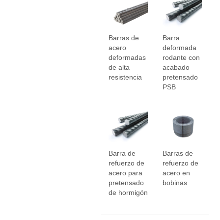
Barras de
Barra
acero
deformada
deformadas
rodante con
de alta
acabado
resistencia
pretensado
PSB
Barra de
Barras de
refuerzo de
refuerzo de
acero para
acero en
pretensado
bobinas
de hormigón