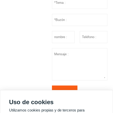
presentar
Uso de cookies
MÁS SERVICIOS
Utilizamos cookies propias y de terceros para