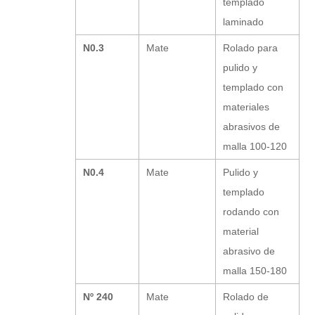
templado
laminado
N0.3
Mate
Rolado para
pulido y
templado con
materiales
abrasivos de
malla 100-120
N0.4
Mate
Pulido y
templado
rodando con
material
abrasivo de
malla 150-180
Nº 240
Mate
Rolado de