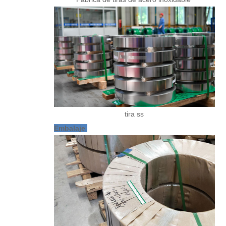
tira ss
Embalaje