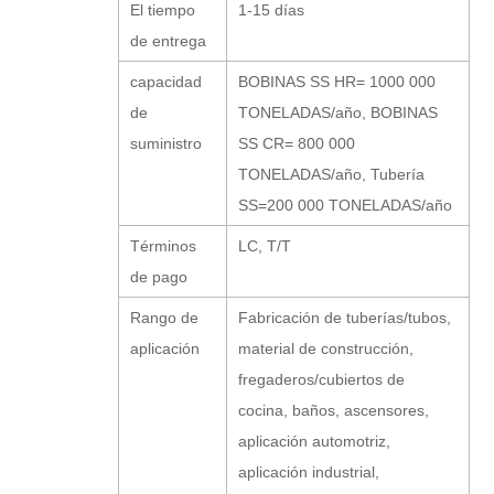
El tiempo
1-15 días
de entrega
capacidad
BOBINAS SS HR= 1000 000
de
TONELADAS/año, BOBINAS
suministro
SS CR= 800 000
TONELADAS/año, Tubería
SS=200 000 TONELADAS/año
Términos
LC, T/T
de pago
Rango de
Fabricación de tuberías/tubos,
aplicación
material de construcción,
fregaderos/cubiertos de
cocina, baños, ascensores,
aplicación automotriz,
aplicación industrial,