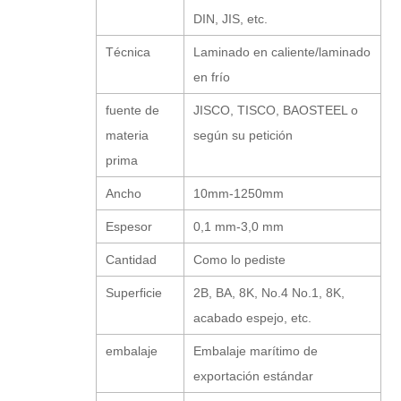
DIN, JIS, etc.
Técnica
Laminado en caliente/laminado
en frío
fuente de
JISCO, TISCO, BAOSTEEL o
materia
según su petición
prima
Ancho
10mm-1250mm
Espesor
0,1 mm-3,0 mm
Cantidad
Como lo pediste
Superficie
2B, BA, 8K, No.4 No.1, 8K,
acabado espejo, etc.
embalaje
Embalaje marítimo de
exportación estándar